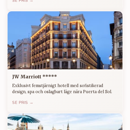
SE PRIS →
JW Marriott *****
Exklusivt femstjärnigt hotell med sofistikerad
design, spa och oslagbart läge nära Puerta del Sol.
SE PRIS →