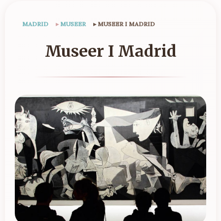
MADRID
▸
MUSEER
▸
MUSEER I MADRID
Museer I Madrid