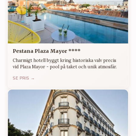
Pestana Plaza Mayor ****
Charmigt hotell byggt kring historiska valv precis
vid Plaza Mayor - pool på taket och unik atmosfär.
SE PRIS →