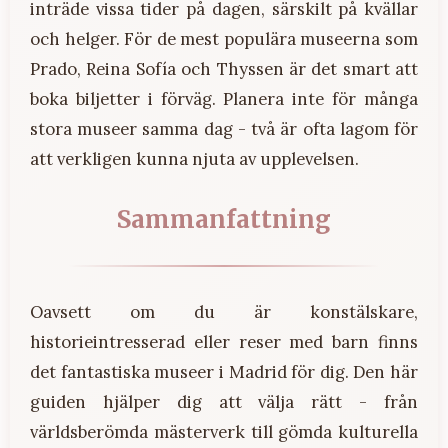
inträde vissa tider på dagen, särskilt på kvällar
och helger. För de mest populära museerna som
Prado, Reina Sofía och Thyssen är det smart att
boka biljetter i förväg. Planera inte för många
stora museer samma dag - två är ofta lagom för
att verkligen kunna njuta av upplevelsen.
Sammanfattning
Oavsett om du är konstälskare,
historieintresserad eller reser med barn finns
det fantastiska museer i Madrid för dig. Den här
guiden hjälper dig att välja rätt - från
världsberömda mästerverk till gömda kulturella