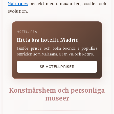
Naturales
perfekt med dinosaurier, fossiler och
evolution.
HOTELL REA
Hitta bra hotell i Madrid
Jämför priser och boka boende i populära
områden som Malasaña, Gran Via och Retiro.
SE HOTELLPRISER
Konstnärshem och personliga
museer