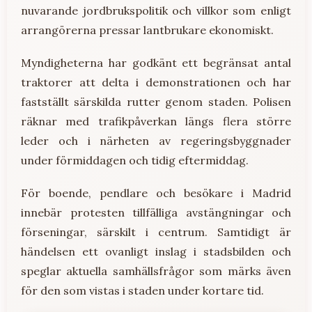
nuvarande jordbrukspolitik och villkor som enligt
arrangörerna pressar lantbrukare ekonomiskt.
Myndigheterna har godkänt ett begränsat antal
traktorer att delta i demonstrationen och har
fastställt särskilda rutter genom staden. Polisen
räknar med trafikpåverkan längs flera större
leder och i närheten av regeringsbyggnader
under förmiddagen och tidig eftermiddag.
För boende, pendlare och besökare i Madrid
innebär protesten tillfälliga avstängningar och
förseningar, särskilt i centrum. Samtidigt är
händelsen ett ovanligt inslag i stadsbilden och
speglar aktuella samhällsfrågor som märks även
för den som vistas i staden under kortare tid.