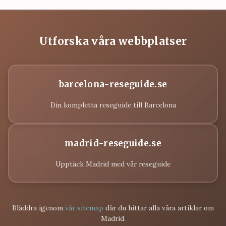
Utforska våra webbplatser
barcelona-reseguide.se
Din kompletta reseguide till Barcelona
madrid-reseguide.se
Upptäck Madrid med vår reseguide
Bläddra igenom
vår sitemap
där du hittar alla våra artiklar om
Madrid.