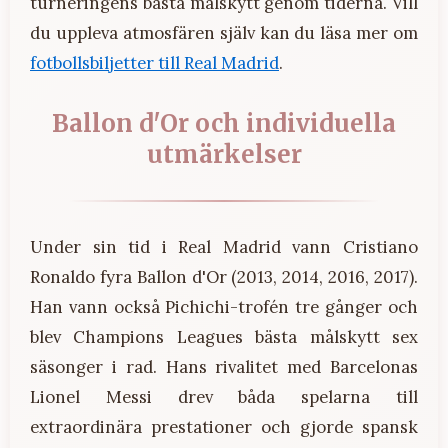
turneringens bästa målskytt genom tiderna. Vill
du uppleva atmosfären själv kan du läsa mer om
fotbollsbiljetter till Real Madrid
.
Ballon d'Or och individuella
utmärkelser
Under sin tid i Real Madrid vann Cristiano
Ronaldo fyra Ballon d'Or (2013, 2014, 2016, 2017).
Han vann också Pichichi-trofén tre gånger och
blev Champions Leagues bästa målskytt sex
säsonger i rad. Hans rivalitet med Barcelonas
Lionel Messi drev båda spelarna till
extraordinära prestationer och gjorde spansk