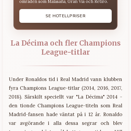
områden som Malasaña, Gran Via och Retiro.
SE HOTELLPRISER
La Décima och fler Champions
League-titlar
Under Ronaldos tid i Real Madrid vann klubben
fyra Champions League-titlar (2014, 2016, 2017,
2018). Särskilt speciellt var "La Décima" 2014 -
den tionde Champions League-titeln som Real
Madrid-fansen hade väntat på i 12 år. Ronaldo
var avgörande i alla dessa segrar och blev