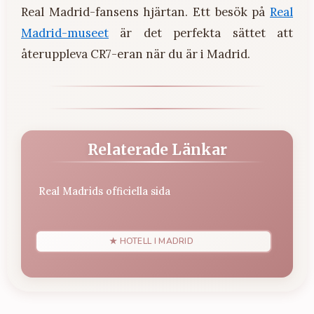
Real Madrid-fansens hjärtan. Ett besök på
Real
Madrid-museet
är det perfekta sättet att
återuppleva CR7-eran när du är i Madrid.
Relaterade Länkar
Real Madrids officiella sida
★ HOTELL I MADRID