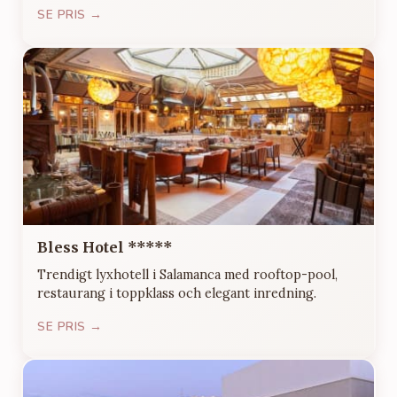
SE PRIS →
Bless Hotel *****
Trendigt lyxhotell i Salamanca med rooftop-pool,
restaurang i toppklass och elegant inredning.
SE PRIS →