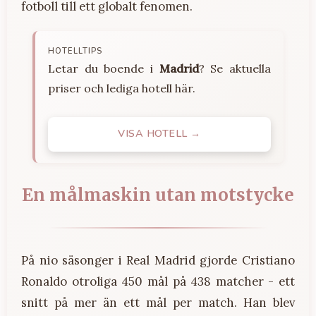
fotboll till ett globalt fenomen.
HOTELLTIPS
Letar du boende i
Madrid
? Se aktuella
priser och lediga hotell här.
VISA HOTELL →
En målmaskin utan motstycke
På nio säsonger i Real Madrid gjorde Cristiano
Ronaldo otroliga 450 mål på 438 matcher - ett
snitt på mer än ett mål per match. Han blev