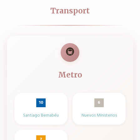
Transport
🚇
Metro
10
6
Santiago Bernabéu
Nuevos Ministerios
7