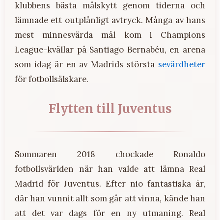
klubbens bästa målskytt genom tiderna och
lämnade ett outplånligt avtryck. Många av hans
mest minnesvärda mål kom i Champions
League-kvällar på Santiago Bernabéu, en arena
som idag är en av Madrids största
sevärdheter
för fotbollsälskare.
Flytten till Juventus
Sommaren 2018 chockade Ronaldo
fotbollsvärlden när han valde att lämna Real
Madrid för Juventus. Efter nio fantastiska år,
där han vunnit allt som går att vinna, kände han
att det var dags för en ny utmaning. Real