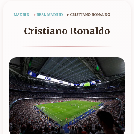
MADRID
▸
REAL MADRID
▸
CRISTIANO RONALDO
Cristiano Ronaldo