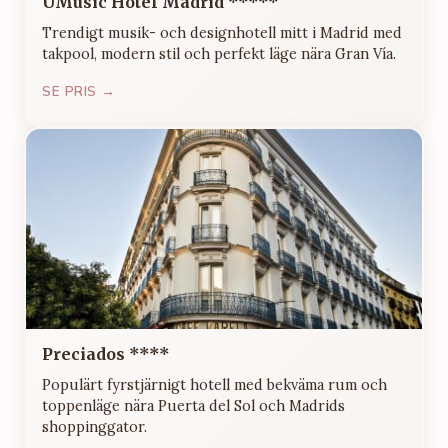
UMusic Hotel Madrid *****
Trendigt musik- och designhotell mitt i Madrid med
takpool, modern stil och perfekt läge nära Gran Vía.
SE PRIS →
Preciados ****
Populärt fyrstjärnigt hotell med bekväma rum och
toppenläge nära Puerta del Sol och Madrids
shoppinggator.