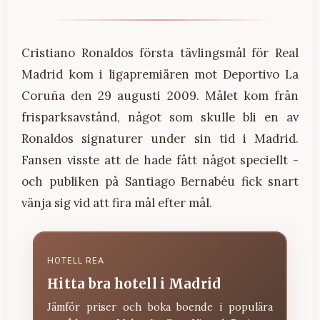
Cristiano Ronaldos första tävlingsmål för Real
Madrid kom i ligapremiären mot Deportivo La
Coruña den 29 augusti 2009. Målet kom från
frisparksavstånd, något som skulle bli en av
Ronaldos signaturer under sin tid i Madrid.
Fansen visste att de hade fått något speciellt -
och publiken på Santiago Bernabéu fick snart
vänja sig vid att fira mål efter mål.
HOTELL REA
Hitta bra hotell i Madrid
Jämför priser och boka boende i populära