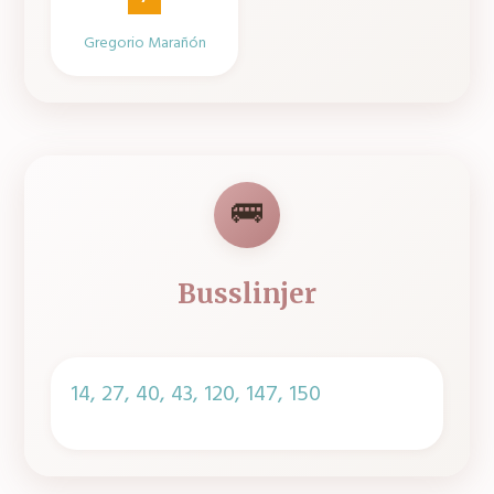
Gregorio Marañón
🚌
Busslinjer
14, 27, 40, 43, 120, 147, 150