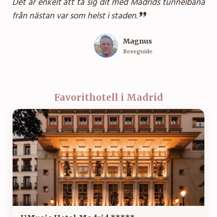
Det är enkelt att ta sig dit med Madrids tunnelbana
från nästan var som helst i staden.
Magnus
Reseguide
Favorithotell i Madrid