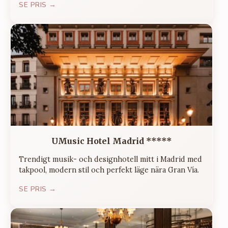
SE PRIS →
UMusic Hotel Madrid *****
Trendigt musik- och designhotell mitt i Madrid med
takpool, modern stil och perfekt läge nära Gran Vía.
SE PRIS →