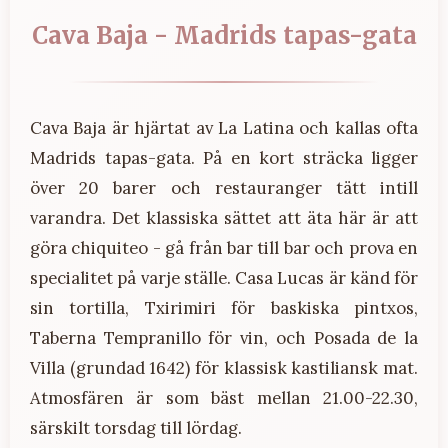
Cava Baja - Madrids tapas-gata
Cava Baja är hjärtat av La Latina och kallas ofta
Madrids tapas-gata. På en kort sträcka ligger
över 20 barer och restauranger tätt intill
varandra. Det klassiska sättet att äta här är att
göra chiquiteo - gå från bar till bar och prova en
specialitet på varje ställe. Casa Lucas är känd för
sin tortilla, Txirimiri för baskiska pintxos,
Taberna Tempranillo för vin, och Posada de la
Villa (grundad 1642) för klassisk kastiliansk mat.
Atmosfären är som bäst mellan 21.00-22.30,
särskilt torsdag till lördag.