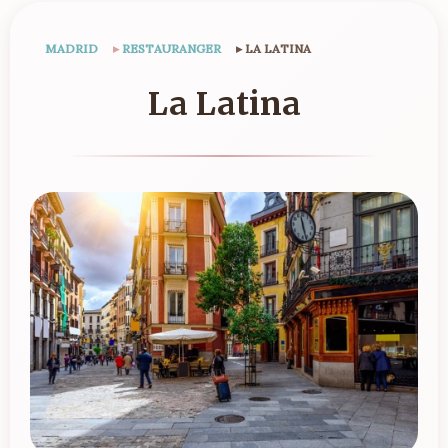
MADRID
▸
RESTAURANGER
▸
LA LATINA
La Latina