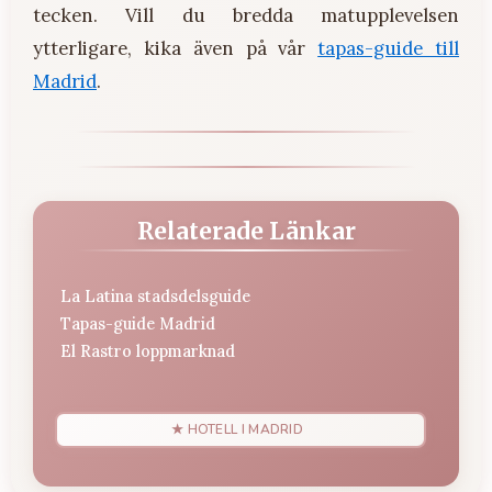
tecken. Vill du bredda matupplevelsen
ytterligare, kika även på vår
tapas-guide till
Madrid
.
Relaterade Länkar
La Latina stadsdelsguide
Tapas-guide Madrid
El Rastro loppmarknad
★ HOTELL I MADRID