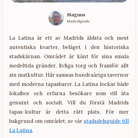
Magnus
Madridguide
La Latina är ett av Madrids äldsta och mest
autentiska kvarter, beläget i den historiska
stadskärnan. Området är känt för sina smala
medeltida gränder, livliga torg och framför allt
sin matkultur. Här samsas hundraåriga tavernor
med moderna tapasbarer. La Latina lockar både
lokalbor och erfarna besökare som vill äta
genuint och socialt. Vill du förstå Madrids
tapas-kultur är detta rätt plats. För mer
bakgrund om området, se vår
stadsdelsguide till
La Latina
.