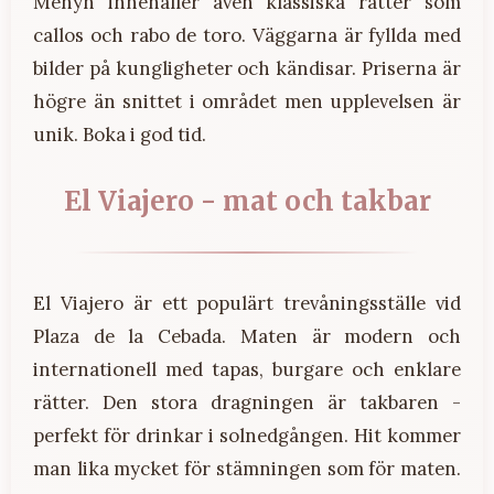
Menyn innehåller även klassiska rätter som
callos och rabo de toro. Väggarna är fyllda med
bilder på kungligheter och kändisar. Priserna är
högre än snittet i området men upplevelsen är
unik. Boka i god tid.
El Viajero - mat och takbar
El Viajero är ett populärt trevåningsställe vid
Plaza de la Cebada. Maten är modern och
internationell med tapas, burgare och enklare
rätter. Den stora dragningen är takbaren -
perfekt för drinkar i solnedgången. Hit kommer
man lika mycket för stämningen som för maten.