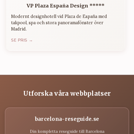
VP Plaza España Design *****
Modernt designhotell vid Plaza de España med
takpool, spa och stora panoramafönster över
Madrid.
SE PRIS →
Utforska våra webbplatser
barcelona-reseguide.se
Din kompletta reseguide till Barcelona