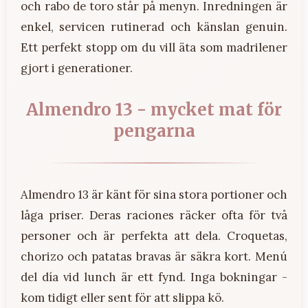
och rabo de toro står på menyn. Inredningen är
enkel, servicen rutinerad och känslan genuin.
Ett perfekt stopp om du vill äta som madrilener
gjort i generationer.
Almendro 13 - mycket mat för
pengarna
Almendro 13 är känt för sina stora portioner och
låga priser. Deras raciones räcker ofta för två
personer och är perfekta att dela. Croquetas,
chorizo och patatas bravas är säkra kort. Menú
del día vid lunch är ett fynd. Inga bokningar -
kom tidigt eller sent för att slippa kö.