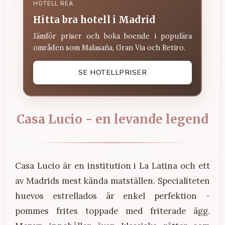
HOTELL REA
Hitta bra hotell i Madrid
Jämför priser och boka boende i populära
områden som Malasaña, Gran Via och Retiro.
SE HOTELLPRISER
Casa Lucio - en levande legend
Casa Lucio är en institution i La Latina och ett
av Madrids mest kända matställen. Specialiteten
huevos estrellados är enkel perfektion -
pommes frites toppade med friterade ägg.