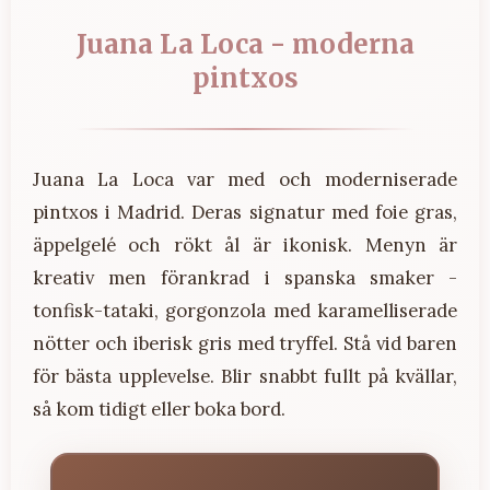
Juana La Loca - moderna
pintxos
Juana La Loca var med och moderniserade
pintxos i Madrid. Deras signatur med foie gras,
äppelgelé och rökt ål är ikonisk. Menyn är
kreativ men förankrad i spanska smaker -
tonfisk-tataki, gorgonzola med karamelliserade
nötter och iberisk gris med tryffel. Stå vid baren
för bästa upplevelse. Blir snabbt fullt på kvällar,
så kom tidigt eller boka bord.