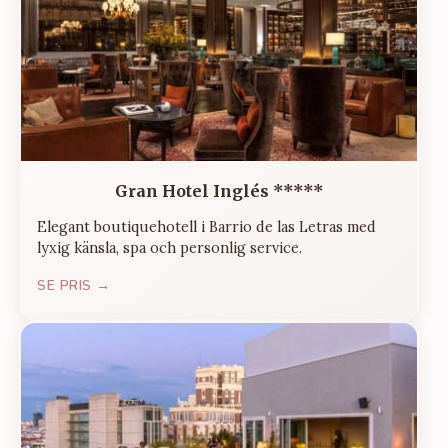
Gran Hotel Inglés *****
Elegant boutiquehotell i Barrio de las Letras med
lyxig känsla, spa och personlig service.
SE PRIS →